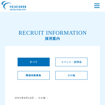
RECRUIT INFORMATION
採用案内
すべて
イベント・説明会
職場体験募集
その他
2021年9月14日
その他
[
]